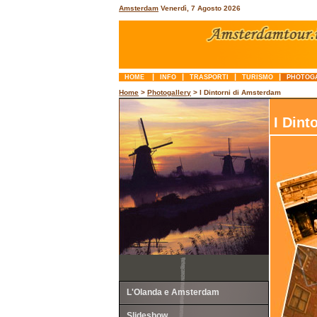
Amsterdam
Venerdì, 7 Agosto 2026
|
|
|
|
HOME
INFO
TRASPORTI
TURISMO
PHOTOG
Home
>
Photogallery
> I Dintorni di Amsterdam
I Dint
L'Olanda e Amsterdam
Slideshow